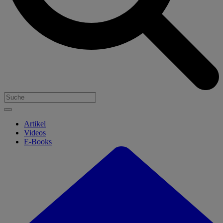
Artikel
Videos
E-Books