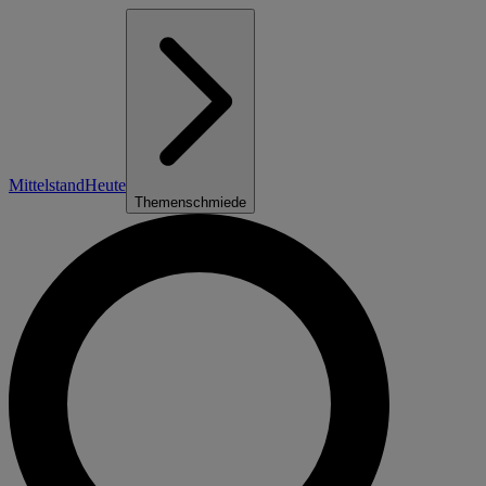
Mittelstand
Heute
Themenschmiede