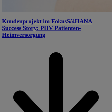
Kundenprojekt im Fokus
S/4HANA
Success Story: PHV Patienten-
Heimversorgung