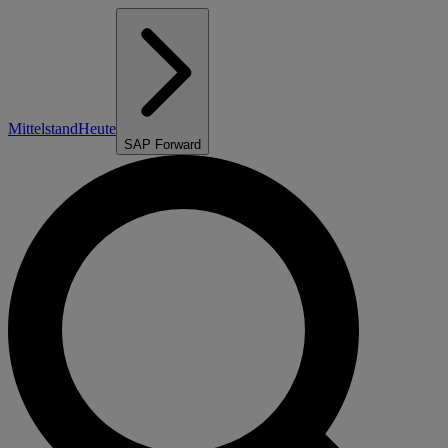
Mittelstand
Heute
SAP Forward