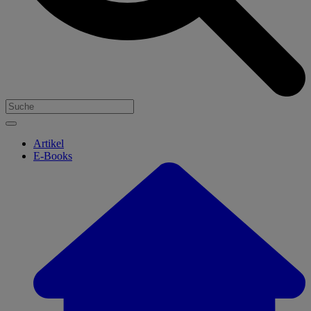
Artikel
E-Books