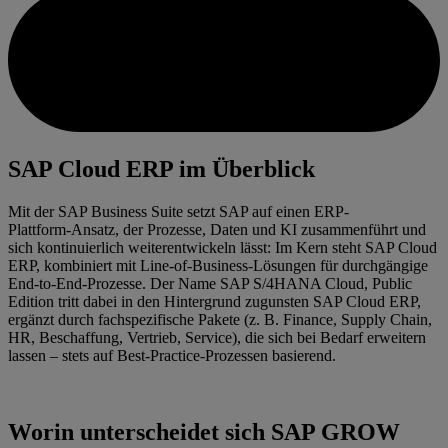
SAP Cloud ERP im Überblick
Mit der SAP Business Suite setzt SAP auf einen ERP-
Plattform‑Ansatz, der Prozesse, Daten und KI zusammenführt und
sich kontinuierlich weiterentwickeln lässt: Im Kern steht SAP Cloud
ERP, kombiniert mit Line-of-Business‑Lösungen für durchgängige
End-to-End‑Prozesse. Der Name SAP S/4HANA Cloud, Public
Edition tritt dabei in den Hintergrund zugunsten SAP Cloud ERP,
ergänzt durch fachspezifische Pakete (z. B. Finance, Supply Chain,
HR, Beschaffung, Vertrieb, Service), die sich bei Bedarf erweitern
lassen – stets auf Best‑Practice‑Prozessen basierend.
Worin unterscheidet sich SAP GROW