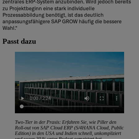
zentrales ERP‑System anzubinden.
Wird jedoch bereits
zu Projektbeginn eine stark individuelle
Prozessabbildung benötigt, ist das deutlich
anpassungsfähigere SAP GROW häufig die bessere
Wahl.“
Passt dazu
Two-Tier in der Praxis: Erfahren Sie, wie Piller den
Roll-out von SAP Cloud ERP (S/
4HANA Cloud, Public
Edition) in den USA und Indien schnell, unkompliziert
und sogar 30 % unter Budget gemeistert hat