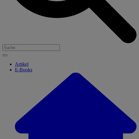
Artikel
E-Books