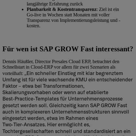
langjährige Erfahrung zurück
Planbarkeit & Kostentransparenz
: Ziel ist ein
Go‑live in Wochen statt Monaten mit voller
Transparenz von Implementierungsleistung und -
kosten.
Für wen ist SAP GROW Fast interessant?
Dennis Häußl
er, Director Presales Cloud ERP, betrachtet den
Schnellstart in Cloud-ERP vor allem für zwei Szenarien als
Ein schneller Einstieg mit klar begrenztem
vorteilhaft: „
Umfang ist für viele wachsende KMU ein entscheidender
Faktor – etwa bei Transformationen,
Skalierungsvorhaben oder wenn auf etablierte
Best‑Practice‑Templates für Unternehmensprozesse
gesetzt werden soll. Gleichzeitig kann SAP GROW Fast
auch in komplexeren Unternehmensstrukturen sinnvoll
eingesetzt werden, etwa im Rahmen eines
Two‑Tier‑Ansatzes. Hier ermöglicht es,
Tochtergesellschaften schnell und standardisiert an ein