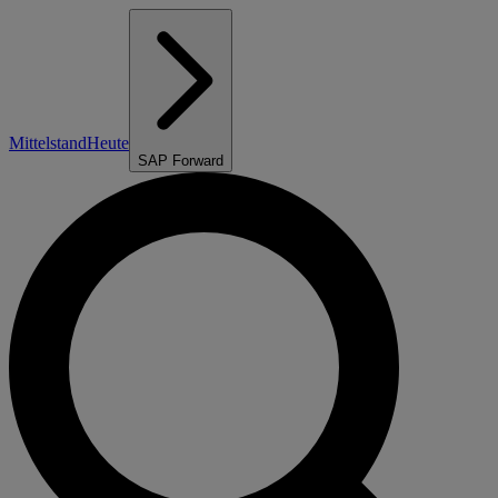
Mittelstand
Heute
SAP Forward