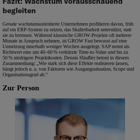
Fazit: Wachstum vorausschauend
begleiten
Gerade wachstumsorientierte Unternehmen profitieren davon, früh
auf ein ERP‑System zu setzen, das Skalierbarkeit unterstützt, statt
sie zu bremsen. Während klassische GROW‑Projekte oft mehrere
Monate in Anspruch nehmen, ist GROW Fast bewusst auf eine
Umsetzung innerhalb weniger Wochen ausgelegt. SAP nennt als
Richtwert eine um 40–60 % verkürzte Time‑to‑Value und bis zu
50 % niedrigere Projektkosten. Dennis Häußler betont in diesem
Zusammenhang: „Wie stark sich diese Effekte realisieren lassen,
hängt jedoch u. a. von Faktoren wie Ausgangssituation, Scope und
Organisationsgrad ab.“
Zur Person