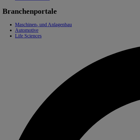
Branchenportale
Maschinen- und Anlagenbau
Automotive
Life Sciences