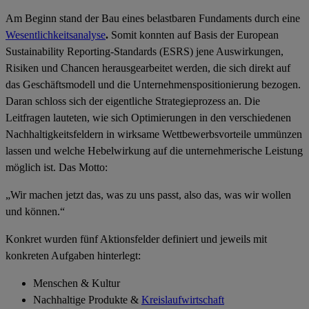
Am Beginn stand der Bau eines belastbaren Fundaments durch eine
Wesentlichkeitsanalyse
.
Somit konnten auf Basis der European
Sustainability Reporting-Standards (ESRS) jene Auswirkungen,
Risiken und Chancen herausgearbeitet werden, die sich direkt auf
das Geschäftsmodell und die Unternehmenspositionierung bezogen.
Daran schloss sich der eigentliche Strategieprozess an. Die
Leitfragen lauteten, wie sich
Optimierungen in den verschiedenen
Nachhaltigkeitsfeldern in
wirksame Wettbewerbsvorteile
ummünzen
lassen und welche Hebelwirkung auf d
ie unternehmerische Leistung
möglich ist. Das Motto:
„Wir machen jetzt das, was zu uns passt, also das, was wir wollen
und können.“
Konkret wurden fünf Aktionsfelder definiert und jeweils mit
konkreten Aufgaben hinterlegt:
Menschen & Kultur
Nachhaltige Produkte &
Kreislaufwirtschaft