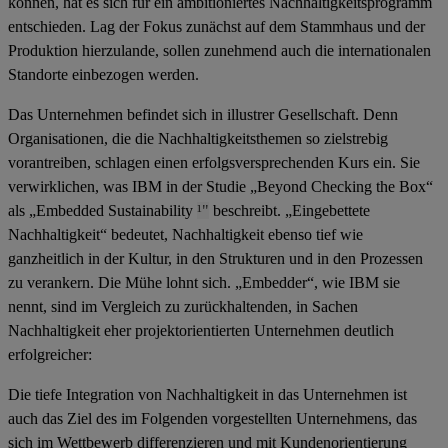
können, hat es sich für ein ambitioniertes Nachhaltigkeitsprogramm
entschieden. Lag der Fokus zunächst auf dem Stammhaus und der
Produktion hierzulande, sollen zunehmend auch die internationalen
Standorte einbezogen werden.
Das Unternehmen befindet sich in illustrer Gesellschaft. Denn
Organisationen, die die Nachhaltigkeitsthemen so zielstrebig
vorantreiben, schlagen einen erfolgsversprechenden Kurs ein. Sie
verwirklichen, was IBM in der Studie „Beyond Checking the Box“
als „
Embedded Sustainability
¹"
beschreibt. „Eingebettete
Nachhaltigkeit“ bedeutet, Nachhaltigkeit ebenso tief wie
ganzheitlich in der Kultur, in den Strukturen und in den Prozessen
zu verankern. Die Mühe lohnt sich. „Embedder“, wie IBM sie
nennt
,
sind im Vergleich zu zurückhaltenden, in Sachen
Nachhaltigkeit eher projektorientierten Unternehmen deutlich
erfolgreicher:
Die tiefe Integration von Nachhaltigkeit in das Unternehmen ist
auch das Ziel des im Folgenden vorgestellten Unternehmens
, das
sich im Wettbewerb differenzieren und mit Kundenorientierung