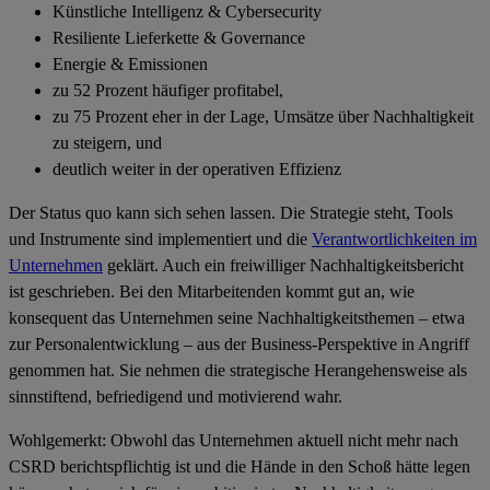
Künstliche Intelligenz & Cybersecurity
Resiliente Lieferkette & Governance
Energie & Emissionen
zu 52 Prozent häufiger profitabel
,
zu 75 Prozent eher in der Lage, Umsätze über Nachhaltigkeit
zu steigern
, und
deutlich weiter in der operativen Effizienz
Der Status quo kann sich sehen lassen. Die Strategie steht, Tools
und Instrumente sind implementiert und die
Verantwortlichkeiten im
Unternehmen
geklärt. Auch ein freiwilliger Nachhaltigkeitsbericht
ist geschrieben. Bei den Mitarbeitenden kommt gut an, wie
konsequent das Unternehmen seine Nachhaltigkeitsthemen – etwa
zur Personalentwicklung – aus der
Business-Perspektive
in Angriff
genommen hat. Sie nehmen die strategische Herangehensweise als
sinnstiftend, befriedigend und motivierend wahr.
Wohlgemerkt: Obwohl das Unternehmen aktuell nicht mehr nach
CSRD berichtspflichtig ist und die Hände in den Schoß hätte legen