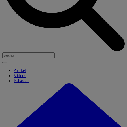
Artikel
Videos
E-Books