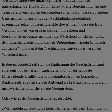
Wertschöpfungskette mitdenken. Hier greift der nicht zu
unterschätzende
Trickle-Down-Effekt ²
: Die Berichtspflichten und
Transparenzversprechen der Kunden sorgen dafür, dass sich andere
Unternehmen intensiv mit der Nachhaltigkeitsregulatorik
auseinandersetzen müssen. „Trickle down“ meint, dass die ESG-
Verpflichtungen von großen Banken, Investoren und
börsennotierten Konzernen über die Wertschöpfungsketten bis zu
den mittelständischen und kleinen Unternehmen rieseln (Englisch
„to trickle“) und damit das Nachhaltigkeitsniveau der gesamten
Wirtschaft heben.
In diesem Kontext sah sich die kaufmännische Geschäftsführung
einerseits gut aufgestellt. Engagierte und gut ausgebildete
Mitarbeitende erfüllten die Kundenanforderungen kompetent.
Andererseits erlebten sie den Aufwand als kräftezehrend und wenig
mehrwertstiftend für die eigene Organisation.
Oder wie es der Geschäftsführer ausdrückte:
„Wir handeln zu reaktiv. Es liegen Anfragen auf dem Tisch, die wir