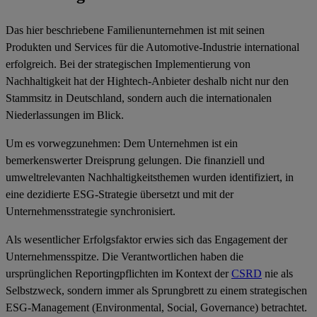
Das hier beschriebene Familienunternehmen ist mit seinen
Produkten und Services für die Automotive-Industrie international
erfolgreich. Bei der strategischen Implementierung von
Nachhaltigkeit hat der Hightech-Anbieter deshalb nicht nur den
Stammsitz in Deutschland, sondern auch die internationalen
Niederlassungen im Blick.
Um es vorwegzunehmen: Dem Unternehmen ist ein
bemerkenswerter Dreisprung gelungen. Die finanziell und
umweltrelevanten
Nachhaltigkeitst
hemen wurden identifiziert, in
eine dezidierte ESG-Strategie übersetzt und mit der
Unternehmensstrategie synchronisiert.
Als wesentlicher Erfolgsfaktor erwies sich das Engagement der
Unternehmensspitze. Die Verantwortlichen haben die
ursprünglichen Reportingpflichten
im Kontext der
CSRD
nie als
Selbstzweck, sondern immer als Sprungbrett zu einem
strategischen
ESG-Management
(Environmental, Social, Governance) betrachtet.