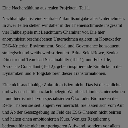
Eine Nacherzählung aus realen Projekten. Teil 1.
Nachhaltigkeit ist eine zentrale Zukunftsaufgabe aller Unternehmen.
In zwei Teilen stellen wir daher in der Themenschmiede insgesamt
vier Fallbeispiele mit Leuchtturm-Charakter vor. Die hier
anonymisiert beschri
ebenen Unternehmen agieren im Kontext der
ESG-Kriterien Environment, Social und Governance konsequent
strategisch und wettbewerbsorientiert. Britta Seidl-Bowe, Senior
Director und Teamlead Sustainability (Teil 1), und Felix Irle,
Associate Consultant (Teil 2), geben inspirierende Einblicke in die
Dynamiken und Erfolgsfaktoren dieser Transformationen.
Eine nicht-nachhaltige Zukunft existiert nicht. Das ist die schlichte
und wissenschaftlich x-fach belegte Wahrheit. Pionier-Unternehmen
– und hier ist nicht von spezialisierten Öko- oder Biomarken die
Rede – haben sie seit langem verinnerlicht. Sie lassen sich vom Auf
und Ab der Gesetzgebung im Feld der ESG-Themen nicht beirren
und halten einen ambitionierten Kurs. Weniger Regulierung
bedeutet für sie nicht nur geringeren Aufwand, sondern vor allem