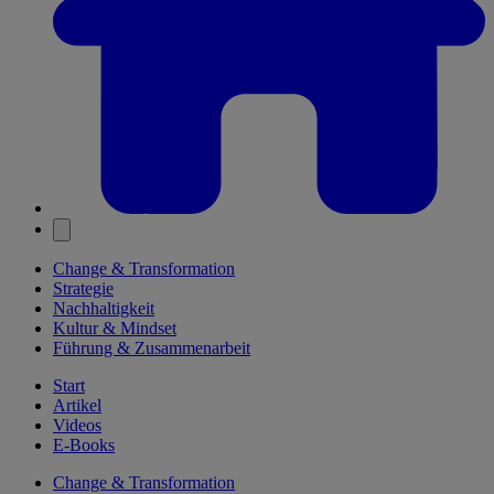
Change & Transformation
Strategie
Nachhaltigkeit
Kultur & Mindset
Führung & Zusammenarbeit
Start
Artikel
Videos
E-Books
Change & Transformation