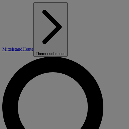
Mittelstand
Heute
Themenschmiede