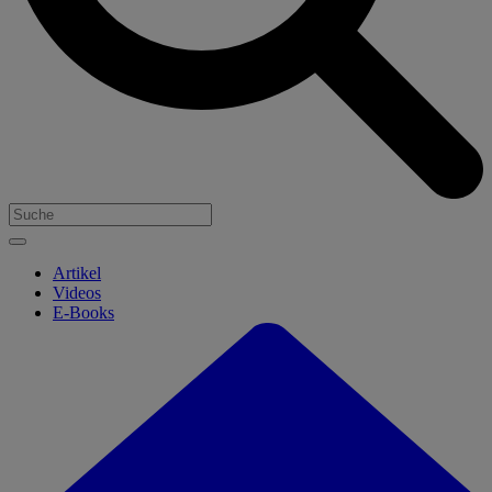
Artikel
Videos
E-Books