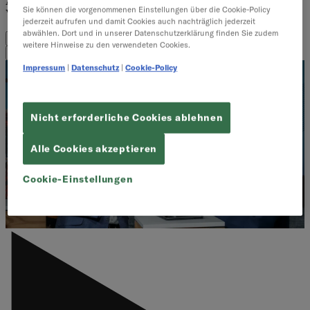
Arbeitswelt, nachhaltige Strategien und kulturelle
Sie können die vorgenommenen Einstellungen über die Cookie-Policy
Veränderungsprozesse.
jederzeit aufrufen und damit Cookies auch nachträglich jederzeit
abwählen. Dort und in unserer Datenschutzerklärung finden Sie zudem
Alle
Change & Transformation
Führung & Zusammenarbeit
weitere Hinweise zu den verwendeten Cookies.
Kultur & Mindset
Nachhaltigkeit
Strategie
Impressum
|
Datenschutz
|
Cookie-Policy
Nicht erforderliche Cookies ablehnen
Alle Cookies akzeptieren
Cookie-Einstellungen