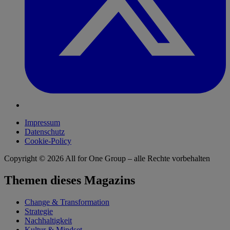
Impressum
Datenschutz
Cookie-Policy
Copyright © 2026
All for One Group – alle Rechte vorbehalten
Themen dieses Magazins
Change & Transformation
Strategie
Nachhaltigkeit
Kultur & Mindset