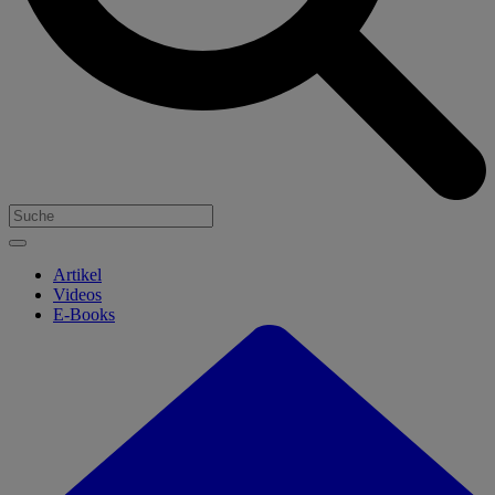
Artikel
Videos
E-Books