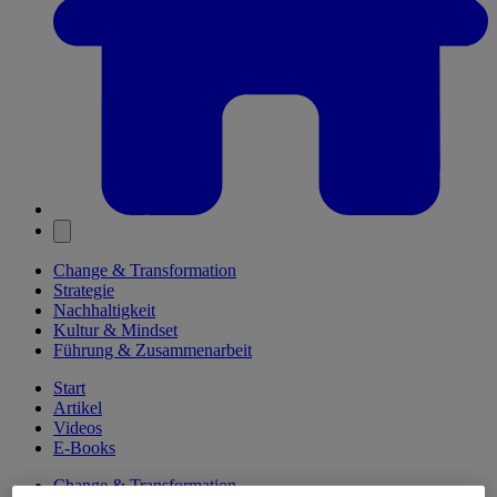
Change & Transformation
Strategie
Nachhaltigkeit
Kultur & Mindset
Führung & Zusammenarbeit
Start
Artikel
Videos
E-Books
Change & Transformation