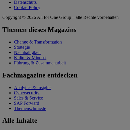
Datenschutz
Cookie-Policy
Copyright © 2026
All for One Group – alle Rechte vorbehalten
Themen dieses Magazins
Change & Transformation
Strategie
Nachhaltigkeit
Kultur & Mindset
Führung & Zusammenarbeit
Fachmagazine entdecken
Analytics & Insights
Cybersecurity
Sales & Service
SAP Forward
Themenschmiede
Alle Inhalte