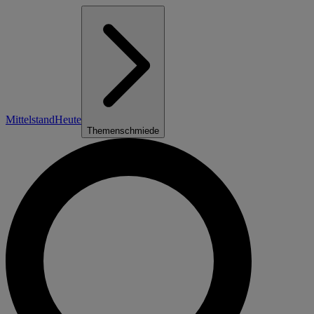
Mittelstand
Heute
Themenschmiede