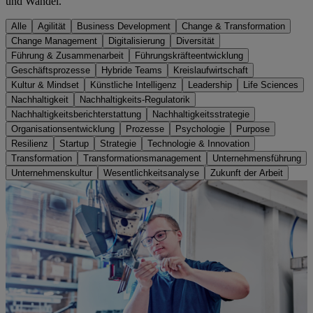
und Wandel.
Alle
Agilität
Business Development
Change & Transformation
Change Management
Digitalisierung
Diversität
Führung & Zusammenarbeit
Führungskräfteentwicklung
Geschäftsprozesse
Hybride Teams
Kreislaufwirtschaft
Kultur & Mindset
Künstliche Intelligenz
Leadership
Life Sciences
Nachhaltigkeit
Nachhaltigkeits-Regulatorik
Nachhaltigkeitsberichterstattung
Nachhaltigkeitsstrategie
Organisationsentwicklung
Prozesse
Psychologie
Purpose
Resilienz
Startup
Strategie
Technologie & Innovation
Transformation
Transformationsmanagement
Unternehmensführung
Unternehmenskultur
Wesentlichkeitsanalyse
Zukunft der Arbeit