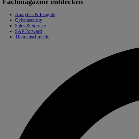
Fachmagazine entdecken
Analytics & Insights
Cybersecurity
Sales & Service
SAP Forward
Themenschmiede