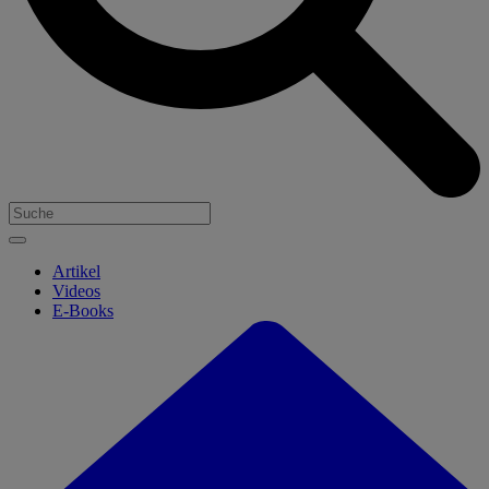
Artikel
Videos
E-Books