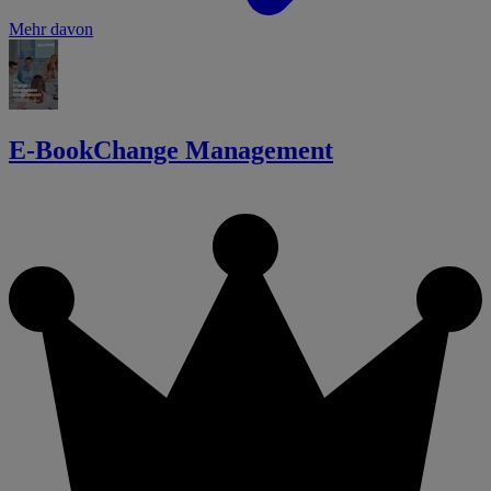
Mehr davon
E-Book
Change Management