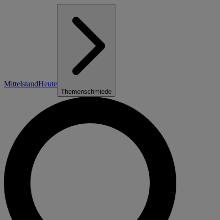
Mittelstand
Heute
Themenschmiede