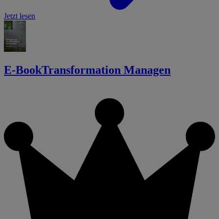
Jetzt lesen
E-Book
Transformation Managen