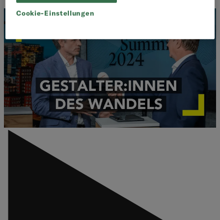
Cookie-Einstellungen