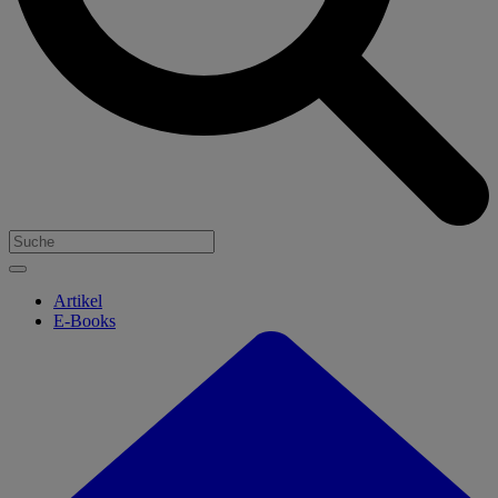
Artikel
E-Books