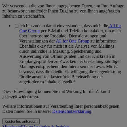
Wir verwenden die von Ihnen angegebenen Daten, um Ihre Anfrage
zu beantworten und/oder Ihnen Zugang zu von Ihnen angefragten
Inhalten zu verschaffen.
Ich bin zudem damit einverstanden, dass mich die
All for
One Group
per E-Mail und Telefon kontaktiert, um mich
über interessante Produkte, Dienstleistungen und
Veranstaltungen der
All for One Group
zu informieren.
Ebenfalls okay für mich ist die Analyse von Mailings
durch individuelle Messung, Speicherung und
Auswertung von Öffnungsraten und der Klickraten in
Empfängerprofilen zu Zwecken der Gestaltung künftiger
Mailings entsprechend den Interessen der Leser. Mir ist
bewusst, dass die erteilte Einwilligung die Gegenleistung
für die ansonsten kostenfreie Bereitstellung der
angeforderten Inhalte darstellt.
*
Diese Einwilligung können Sie mit Wirkung für die Zukunft
jederzeit widerrufen.
Weitere Informationen zur Verarbeitung Ihrer personenbezogenen
Daten finden Sie in unserer
Datenschutzerklärung
.
Mittelstand
Heute
Analytics & Insights