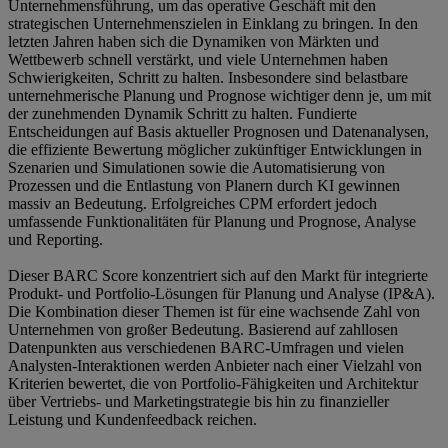
Unternehmensführung, um das operative Geschäft mit den
strategischen Unternehmenszielen in Einklang zu bringen. In den
letzten Jahren haben sich die Dynamiken von Märkten und
Wettbewerb schnell verstärkt, und viele Unternehmen haben
Schwierigkeiten, Schritt zu halten. Insbesondere sind belastbare
unternehmerische Planung und Prognose wichtiger denn je, um mit
der zunehmenden Dynamik Schritt zu halten. Fundierte
Entscheidungen auf Basis aktueller Prognosen und Datenanalysen,
die effiziente Bewertung möglicher zukünftiger Entwicklungen in
Szenarien und Simulationen sowie die Automatisierung von
Prozessen und die Entlastung von Planern durch KI gewinnen
massiv an Bedeutung. Erfolgreiches CPM erfordert jedoch
umfassende Funktionalitäten für Planung und Prognose, Analyse
und Reporting.
Dieser BARC Score konzentriert sich auf den Markt für integrierte
Produkt- und Portfolio-Lösungen für Planung und Analyse (IP&A).
Die Kombination dieser Themen ist für eine wachsende Zahl von
Unternehmen von großer Bedeutung. Basierend auf zahllosen
Datenpunkten aus verschiedenen BARC-Umfragen und vielen
Analysten-Interaktionen werden Anbieter nach einer Vielzahl von
Kriterien bewertet, die von Portfolio-Fähigkeiten und Architektur
über Vertriebs- und Marketingstrategie bis hin zu finanzieller
Leistung und Kundenfeedback reichen.