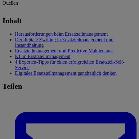
Quellen
Aufmacherbild
—
MidJourney
Inhalt
Herausforderungen beim Ersatzteilmanagement
Der digitale Zwilling in Ersatzteilmanagement und
Instandhaltung
Ersatzteilmanagement und Predictive Maintenance
KI im Ersatzteilmanagement
4 Experten-Tipps für einen erfolgreichen Ersatzteil-Self-
Service
Digitales Ersatzteilmanagement ganzheitlich denken
Teilen