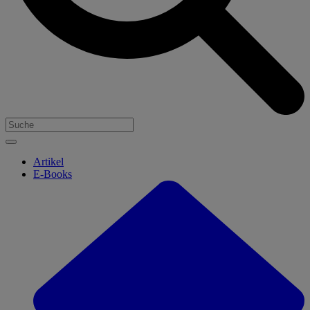
Artikel
E-Books