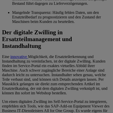
Bestand führt dagegen zu Lieferverzögerungen.
Mangelnde Transparenz: Häufig fehlen Daten, um den
Ersatzteilbedarf zu prognostizieren und den Zustand der
Maschinen beim Kunden zu beurteilen.
Der digitale Zwilling in
Ersatzteilmanagement und
Instandhaltung
Eine
innovative
Möglichkeit, die Ersatzteilerkennung und
Instandhaltung zu vereinfachen, ist der digitale Zwilling. Kunden
finden im Service-Portal ein exaktes virtuelles Abbild ihrer
Maschine. Auch schwer zugängliche Bereiche einer Anlage sind
dadurch leicht zu untersuchen. Instandhalter sehen genau, welche
Teile verbaut sind, und können sich Details anzeigen lassen. Per
Mausklick gelangen sie direkt zum entsprechenden Artikel im
Ersatzteilkatalog, der mit dem digitalen Zwilling verknüpft ist, und
können ihn sofort im Webshop bestellen.
Um einen digitalen Zwilling ins Self-Service-Portal zu integrieren,
empfehlen sich Tools, wie das SAP-Add-on Equipment Viewer des
Business IT-Dienstleisters All for One Group. Es wurde eigens für