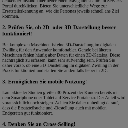
denkender Instandhalter lieber einen Navigationsbaum im Service-
Portal durchklicken. Bieten Sie unterschiedliche Wege zur
Ersatzteilerkennung an, wie die Personas jeweils schnell ans Ziel
kommen.
2. Prüfen Sie, ob 2D- oder 3D-Darstellung besser
funktioniert!
Bei komplexen Maschinen ist eine 3D-Darstellung im digitalen
Zwilling für den Anwender komfortabler. Gerade bei älteren
Maschinen fehlen häufig aber Daten für einen 3D-Katalog. Diese
nachträglich zu erfassen, kann sehr aufwendig sein. Prüfen Sie
daher vorab, ob eine 3D-Darstellung im digitalen Zwilling in der
Praxis funktioniert und starten Sie andernfalls lieber in 2D.
3. Ermöglichen Sie mobile Nutzung!
Laut aktueller Studien greifen 30 Prozent der Kunden bereits mit
dem Smartphone oder Tablet auf Service Portale zu. Der Anteil wird
voraussichtlich noch steigen. Achten Sie daher unbedingt darauf,
dass die Ersatzteilsuche und -Bestellung auch mit mobilen
Endgeräten gut funktioniert.
4. Denken Sie an Cross-Selling!