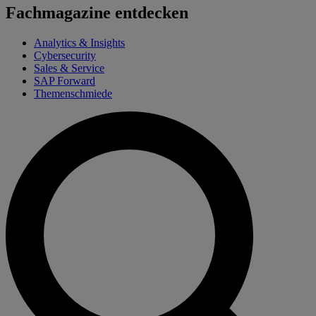
Fachmagazine entdecken
Analytics & Insights
Cybersecurity
Sales & Service
SAP Forward
Themenschmiede