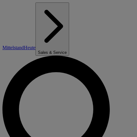
Mittelstand
Heute
Sales & Service