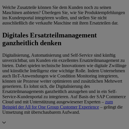
Welche Zusatzteile können Sie dem Kunden noch zu seinen
Maschinen anbieten? Überlegen Sie, wie Sie Produktempfehlungen
ins Kundenportal integrieren wollen, und stellen Sie nicht
ausschließlich die verkaufte Maschine mit ihren Ersatzteilen dar.
Digitales Ersatzteilmanagement
ganzheitlich denken
Digitalisierung, Automatisierung und Self-Service sind künftig
unverzichtbar, um Kunden ein exzellentes Ersatzteilmanagement zu
bieten. Dabei spielen technische Innovationen wie digitale Zwillinge
und künstliche Intelligenz eine wichtige Rolle. Indem Unternehmen
auch IIoT-Anwendungen wie Condition Monitoring integrieren,
können sie Prozesse weiter optimieren und zusätzlichen Mehrwert
generieren. Es lohnt sich, die Digitalisierung des
Ersatzteilmanagements ganzheitlich anzugehen und in ein Self-
Service-Kundenportal zu integrieren. Auf Basis der SAP Commerce
Cloud und mit Unterstützung ausgewiesener Experten –
zum
Beispiel der All for One Group Customer Experience
– gelingt die
Umsetzung mit überschaubarem Aufwand.