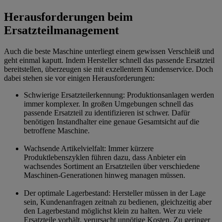
Herausforderungen beim
Ersatzteilmanagement
Auch die beste Maschine unterliegt einem gewissen Verschleiß und
geht einmal kaputt. Indem Hersteller schnell das passende Ersatzteil
bereitstellen, überzeugen sie mit exzellentem Kundenservice. Doch
dabei stehen sie vor einigen Herausforderungen:
Schwierige Ersatzteilerkennung: Produktionsanlagen werden
immer komplexer. In großen Umgebungen schnell das
passende Ersatzteil zu identifizieren ist schwer. Dafür
benötigen Instandhalter eine genaue Gesamtsicht auf die
betroffene Maschine.
Wachsende Artikelvielfalt: Immer kürzere
Produktlebenszyklen führen dazu, dass Anbieter ein
wachsendes Sortiment an Ersatzteilen über verschiedene
Maschinen-Generationen hinweg managen müssen.
Der optimale Lagerbestand: Hersteller müssen in der Lage
sein, Kundenanfragen zeitnah zu bedienen, gleichzeitig aber
den Lagerbestand möglichst klein zu halten. Wer zu viele
Ersatzteile vorhält, verursacht unnötige Kosten. Zu geringer