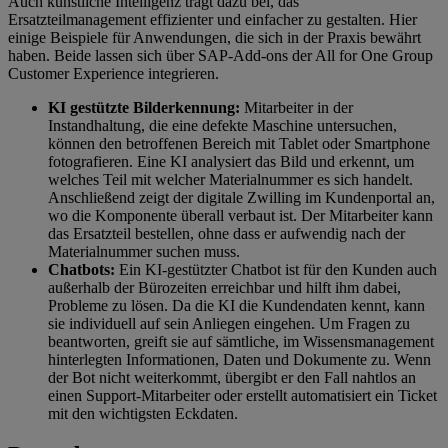
Auch künstliche Intelligenz trägt dazu bei, das
Ersatzteilmanagement effizienter und einfacher zu gestalten. Hier
einige Beispiele für Anwendungen, die sich in der Praxis bewährt
haben. Beide lassen sich über SAP-Add-ons der All for One Group
Customer Experience integrieren.
KI gestützte Bilderkennung:
Mitarbeiter in der
Instandhaltung, die eine defekte Maschine untersuchen,
können den betroffenen Bereich mit Tablet oder Smartphone
fotografieren. Eine KI analysiert das Bild und erkennt, um
welches Teil mit welcher Materialnummer es sich handelt.
Anschließend zeigt der digitale Zwilling im Kundenportal an,
wo die Komponente überall verbaut ist. Der Mitarbeiter kann
das Ersatzteil bestellen, ohne dass er aufwendig nach der
Materialnummer suchen muss.
Chatbots:
Ein KI-gestützter Chatbot ist für den Kunden auch
außerhalb der Bürozeiten erreichbar und hilft ihm dabei,
Probleme zu lösen. Da die KI die Kundendaten kennt, kann
sie individuell auf sein Anliegen eingehen. Um Fragen zu
beantworten, greift sie auf sämtliche, im Wissensmanagement
hinterlegten Informationen, Daten und Dokumente zu. Wenn
der Bot nicht weiterkommt, übergibt er den Fall nahtlos an
einen Support-Mitarbeiter oder erstellt automatisiert ein Ticket
mit den wichtigsten Eckdaten.