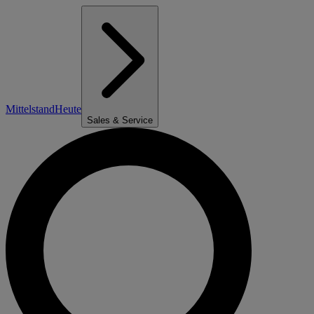
Mittelstand
Heute
Sales & Service