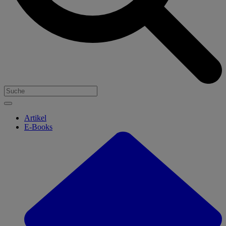
Artikel
E-Books