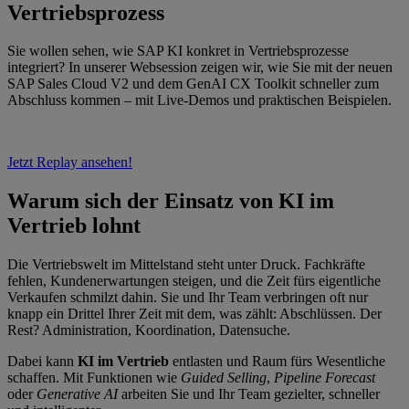
Vertriebsprozess
Sie wollen sehen, wie SAP KI konkret in Vertriebsprozesse
integriert? In unserer Websession zeigen wir, wie Sie mit der neuen
SAP Sales Cloud V2 und dem GenAI CX Toolkit schneller zum
Abschluss kommen – mit Live-Demos und praktischen Beispielen.
Jetzt Replay ansehen!
Warum sich der Einsatz von KI im
Vertrieb lohnt
Die Vertriebswelt im Mittelstand steht unter Druck. Fachkräfte
fehlen, Kundenerwartungen steigen, und die Zeit fürs eigentliche
Verkaufen schmilzt dahin. Sie und Ihr Team verbringen oft nur
knapp ein Drittel Ihrer Zeit mit dem, was zählt: Abschlüssen. Der
Rest? Administration, Koordination, Datensuche.
Dabei kann
KI im Vertrieb
entlasten und Raum fürs Wesentliche
schaffen. Mit Funktionen wie
Guided Selling
,
Pipeline Forecast
oder
Generative AI
arbeiten Sie und Ihr Team gezielter, schneller