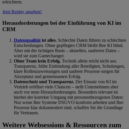
erleichtern.
Jetzt Replay ansehen!
Herausforderungen bei der Einführung von KI im
CRM
Datenqualität
ist alles.
Schlechte Daten führen zu schlechten
Entscheidungen. Ohne gepflegtes CRM bleibt Ihre KI blind.
Aber mit der richtigen Basis – aktuellen, sauberen Daten –
wird sie zum Gamechanger.
Ohne Team kein Erfolg.
Technik allein reicht nicht aus.
Transparenz, frühe Einbindung aller Beteiligten, Schulungen,
klare Rollenzuweisungen und saubere Prozesse sorgen für
Akzeptanz und gemeinsamen Erfolg.
Datenschutz und Transparenz.
Der Einsatz von KI im
Vertrieb er
ö
ffnet viele Chancen – stellt Unternehmen aber
auch vor neue Herausforderungen. Besonders relevant ist
hierbei der korrekte Umgang mit personenbezogenen Daten:
Nur wenn Ihre Systeme DSGVO-konform arbeiten und Ihre
Prozesse klar dokumentiert sind, schaffen Sie die Grundlage
für Vertrauen.
Weitere Websessions & Ressourcen zum