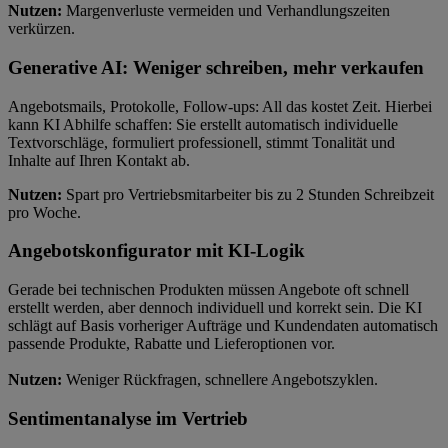
Nutzen:
Margenverluste vermeiden und Verhandlungszeiten
verkürzen.
Generative AI: Weniger schreiben, mehr verkaufen
Angebotsmails, Protokolle, Follow-ups: All das kostet Zeit. Hierbei
kann KI Abhilfe schaffen: Sie erstellt automatisch individuelle
Textvorschläge, formuliert professionell, stimmt Tonalität und
Inhalte auf Ihren Kontakt ab.
Nutzen:
Spart pro Vertriebsmitarbeiter bis zu 2 Stunden Schreibzeit
pro Woche.
Angebotskonfigurator mit KI-Logik
Gerade bei technischen Produkten müssen Angebote oft schnell
erstellt werden, aber dennoch individuell und korrekt sein. Die KI
schlägt auf Basis vorheriger Aufträge und Kundendaten automatisch
passende Produkte, Rabatte und Lieferoptionen vor.
Nutzen:
Weniger Rückfragen, schnellere Angebotszyklen.
Sentimentanalyse im Vertrieb