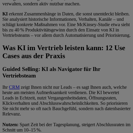
verwalten, sondern aktiv nutzbar machen.
KI
erkennt Zusammenhänge in Daten, die sonst unentdeckt bleiben.
Sie analysiert historische Informationen, Verhalten, Kanäle – und
schlägt konkrete Maßnahmen vor. Eine McKinsey-Studie etwa sieht
bis zu 40
% Produktivitätsgewinn durch den Einsatz von KI in
Vertriebsteams – vor allem durch Automatisierung und Priorisierung
.
Was KI im Vertrieb leisten kann: 12 Use
Cases aus der Praxis
Guided Selling: KI als Navigator für Ihr
Vertriebsteam
Ihr
CRM
zeigt Ihnen nicht nur Leads – es sagt Ihnen auch, welche
heute am meisten Aufmerksamkeit verdienen. Die KI bewertet
Leads in Echtzeit, nutzt Vergangenheitsdaten, Öffnungsraten,
Klickverhalten und Abschlusswahrscheinlichkeiten. So priorisieren
Sie nicht mehr so oft nach Bauchgefühl, sondern nach datenbasierter
Relevanz.
Nutzen:
Spart Zeit bei der Tagesplanung, steigert Abschlussraten im
Schnitt um 10–15 %.