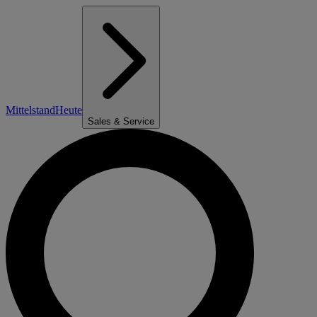
Mittelstand
Heute
Sales & Service