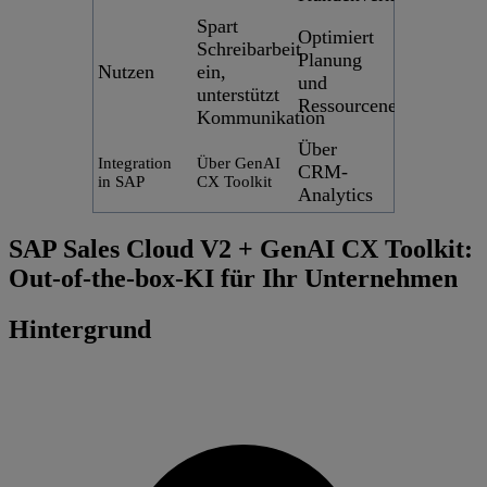
Spart
Optimiert
Schreibarbeit
Planung
Nutzen
ein,
und
unterstützt
Ressourceneinsatz
Kommunikation
Über
Integration
Über GenAI
CRM-
in SAP
CX Toolkit
Analytics
SAP Sales Cloud V2 + GenAI CX Toolkit:
Out-of-the-box-KI für Ihr Unternehmen
Hintergrund