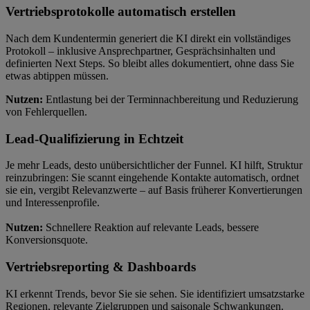
Vertriebsprotokolle automatisch erstellen
Nach dem Kundentermin generiert die KI direkt ein vollständiges
Protokoll – inklusive Ansprechpartner, Gesprächsinhalten und
definierten Next Steps. So bleibt alles dokumentiert, ohne dass Sie
etwas abtippen müssen.
Nutzen:
Entlastung bei der Terminnachbereitung und Reduzierung
von Fehlerquellen.
Lead-Qualifizierung in Echtzeit
Je mehr Leads, desto unübersichtlicher der Funnel. KI hilft, Struktur
reinzubringen: Sie scannt eingehende Kontakte automatisch, ordnet
sie ein, vergibt Relevanzwerte – auf Basis früherer Konvertierungen
und Interessenprofile.
Nutzen:
Schnellere Reaktion auf relevante Leads, bessere
Konversionsquote.
Vertriebsreporting & Dashboards
KI erkennt Trends, bevor Sie sie sehen. Sie identifiziert umsatzstarke
Regionen, relevante Zielgruppen und saisonale Schwankungen.