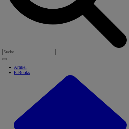
Artikel
E-Books