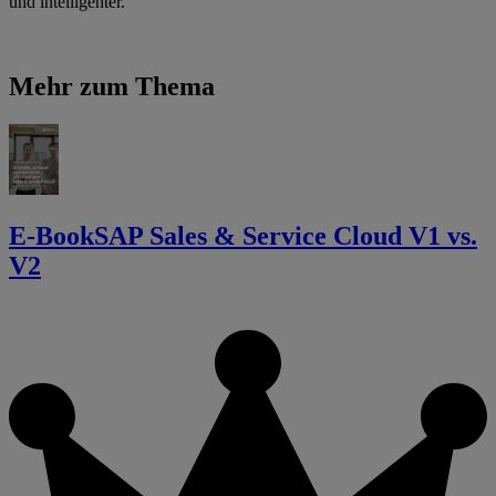
und intelligenter.
Mehr zum Thema
E-Book
SAP Sales & Service Cloud V1 vs.
V2