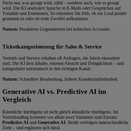
Nicht nur, was gesagt wird, zählt – sondern auch, wie es gesagt
wird. Die KI analysiert Sprache in E-Mails oder Gesprächen auf
Tonalität und Emotionen. So erkennen Sie früh, ob ein Lead positiv
gestimmt ist oder ob erste Zweifel aufkommen.
Nutzen:
Proaktives Gegensteuern bei kritischen Accounts.
Ticketkategorisierung für Sales & Service
Vertrieb und Service erhalten oft Anfragen, die falsch einsortiert
sind. Die KI liest Inhalte, erkennt Absicht und Dringlichkeit – und
kategorisiert automatisch in den richtigen Kanal.
Nutzen:
Schnellere Bearbeitung, höhere Kundenzufriedenheit.
Generative AI vs. Predictive AI im
Vergleich
Künstliche Intelligenz ist nicht gleich künstliche Intelligenz. Im
Vertriebsalltag kommen vor allem zwei Varianten zum Einsatz:
Predictive AI
und
Generative AI
. Beide verfolgen unterschiedliche
Ziele – und ergänzen sich ideal.