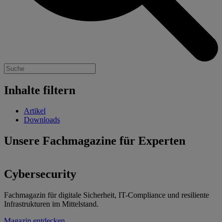
Inhalte filtern
Artikel
Downloads
Unsere Fachmagazine für Experten
Cybersecurity
Fachmagazin für digitale Sicherheit, IT-Compliance und resiliente
F
Infrastrukturen im Mittelstand.
u
Magazin entdecken
M