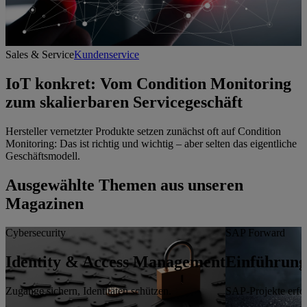
Sales & Service
Kundenservice
IoT konkret: Vom Condition Monitoring
zum skalierbaren Servicegeschäft
Hersteller vernetzter Produkte setzen zunächst oft auf Condition
Monitoring: Das ist richtig und wichtig – aber selten das eigentliche
Geschäftsmodell.
Ausgewählte Themen aus unseren
Magazinen
Cybersecurity
SAP Forward
Identity & Access Management
Einführung
Zugänge sichern, Identitäten schützen.
SAP-Projekte erfol