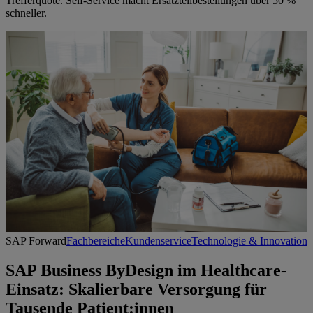
Trefferquote. Self-Service macht Ersatzteilbestellungen über 50 %
schneller.
SAP Forward
Fachbereiche
Kundenservice
Technologie & Innovation
SAP Business ByDesign im Healthcare-
Einsatz: Skalierbare Versorgung für
Tausende Patient:innen