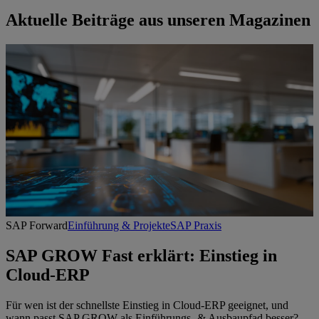
Aktuelle Beiträge aus unseren Magazinen
SAP Forward
Einführung & Projekte
SAP Praxis
SAP GROW Fast erklärt: Einstieg in
Cloud-ERP
Für wen ist der schnellste Einstieg in Cloud-ERP geeignet, und
wann passt SAP GROW als Einführungs- & Ausbaupfad besser?