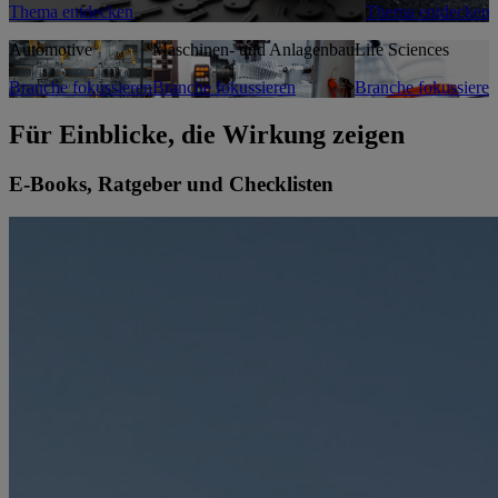
Thema entdecken
Thema entdecken
Automotive
Maschinen- und Anlagenbau
Life Sciences
Branche fokussieren
Branche fokussieren
Branche fokussieren
Für Einblicke, die Wirkung zeigen
E-Books, Ratgeber und Checklisten