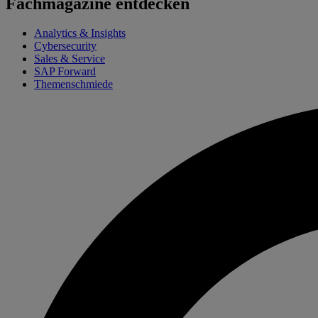
Fachmagazine entdecken
Analytics & Insights
Cybersecurity
Sales & Service
SAP Forward
Themenschmiede