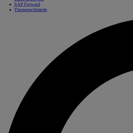
SAP Forward
Themenschmiede