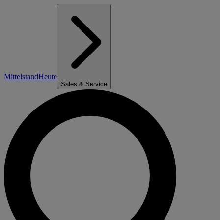
Mittelstand
Heute
Sales & Service