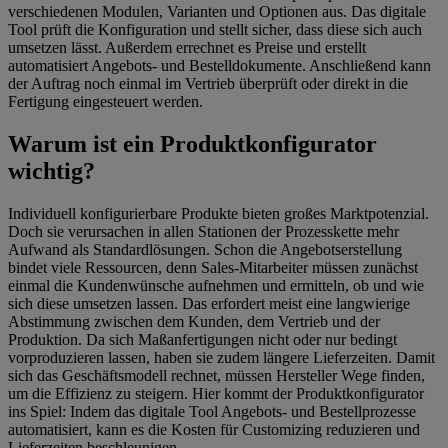
verschiedenen Modulen, Varianten und Optionen aus. Das digitale
Tool prüft die Konfiguration und stellt sicher, dass diese sich auch
umsetzen lässt. Außerdem errechnet es Preise und erstellt
automatisiert Angebots- und Bestelldokumente. Anschließend kann
der Auftrag noch einmal im Vertrieb überprüft oder direkt in die
Fertigung eingesteuert werden.
Warum ist ein Produktkonfigurator
wichtig?
Individuell konfigurierbare Produkte bieten großes Marktpotenzial.
Doch sie verursachen in allen Stationen der Prozesskette mehr
Aufwand als Standardlösungen. Schon die Angebotserstellung
bindet viele Ressourcen, denn Sales-Mitarbeiter müssen zunächst
einmal die Kundenwünsche aufnehmen und ermitteln, ob und wie
sich diese umsetzen lassen. Das erfordert meist eine langwierige
Abstimmung zwischen dem Kunden, dem Vertrieb und der
Produktion. Da sich Maßanfertigungen nicht oder nur bedingt
vorproduzieren lassen, haben sie zudem längere Lieferzeiten. Damit
sich das Geschäftsmodell rechnet, müssen Hersteller Wege finden,
um die Effizienz zu steigern. Hier kommt der Produktkonfigurator
ins Spiel: Indem das digitale Tool Angebots- und Bestellprozesse
automatisiert, kann es die Kosten für Customizing reduzieren und
Lieferzeiten beschleunigen.