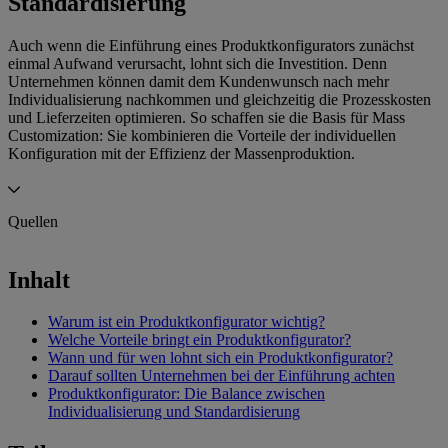
Standardisierung
Auch wenn die Einführung eines Produktkonfigurators zunächst
einmal Aufwand verursacht, lohnt sich die Investition. Denn
Unternehmen können damit dem Kundenwunsch nach mehr
Individualisierung nachkommen und gleichzeitig die Prozesskosten
und Lieferzeiten optimieren. So schaffen sie die Basis für Mass
Customization: Sie kombinieren die Vorteile der individuellen
Konfiguration mit der Effizienz der Massenproduktion.
Quellen
Aufmacherbild
—
KI-Bild erstellt mit Midjourney
Inhalt
Warum ist ein Produktkonfigurator wichtig?
Welche Vorteile bringt ein Produktkonfigurator?
Wann und für wen lohnt sich ein Produktkonfigurator?
Darauf sollten Unternehmen bei der Einführung achten
Produktkonfigurator: Die Balance zwischen
Individualisierung und Standardisierung