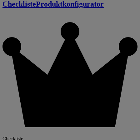
Checkliste
Produktkonfigurator
Checkliste