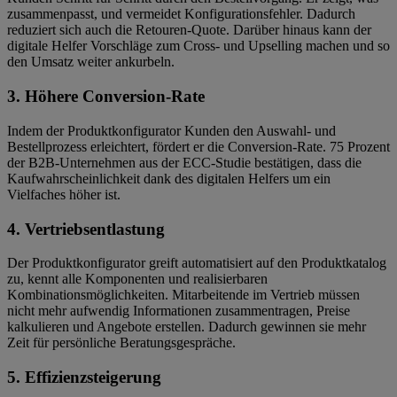
zusammenpasst, und vermeidet Konfigurationsfehler. Dadurch
reduziert sich auch die Retouren-Quote. Darüber hinaus kann der
digitale Helfer Vorschläge zum Cross- und Upselling machen und so
den Umsatz weiter ankurbeln.
3. Höhere Conversion-Rate
Indem der Produktkonfigurator Kunden den Auswahl- und
Bestellprozess erleichtert, fördert er die Conversion-Rate. 75 Prozent
der B2B-Unternehmen aus der ECC-Studie bestätigen, dass die
Kaufwahrscheinlichkeit dank des digitalen Helfers um ein
Vielfaches höher ist.
4. Vertriebsentlastung
Der Produktkonfigurator greift automatisiert auf den Produktkatalog
zu, kennt alle Komponenten und realisierbaren
Kombinationsmöglichkeiten. Mitarbeitende im Vertrieb müssen
nicht mehr aufwendig Informationen zusammentragen, Preise
kalkulieren und Angebote erstellen. Dadurch gewinnen sie mehr
Zeit für persönliche Beratungsgespräche.
5. Effizienzsteigerung