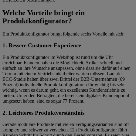
Welche Vorteile bringt ein
Produktkonfigurator?
Ein Produktkonfigurator bringt folgende sechs Vorteile mit sich:
1. Bessere Customer Experience
Ein Produktkonfigurator im Webshop ist rund um die Uhr
erreichbar. Kunden haben die Möglichkeit, Artikel schnell und
einfach an ihre Wünsche anzupassen, ohne dass sie dafür auf einen
Termin mit einem Vertriebsmitarbeiter warten müssen. Laut der
ECC-Studie halten über zwei Drittel der B2B-Unternehmen (69
Prozent) individuelle Produktkonfiguratoren für wichtig bis sehr
wichtig, wenn es darum geht, ein exzellentes Kundenerlebnis zu
bieten. Unter den Befragten, die bereits ein digitales Kundenportal
umgesetzt haben, sind es sogar 77 Prozent.
2. Leichteres Produktverständnis
Gerade modulare Produkte mit vielen Fertigungsvarianten sind oft
komplex und schwer zu verstehen. Ein Produktkonfigurator führt
Kunden Schritt für Schritt durch den Bestellvorgang. Er zeigt, was