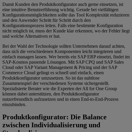
Damit Kunden den Produktkonfigurator auch gerne einsetzen, ist
eine intuitive Benutzerführung wichtig. Gerade bei vielfältigen
Konfigurationsmöglichkeiten sollte das Tool Komplexität reduzieren
und den Anwender Schritt für Schritt durch den
Konfigurationsprozess leiten. Falls eine bestimmte Konfiguration
nicht möglich ist, muss der Kunde klar erkennen, wo der Fehler liegt
und welche Alternativen er hat.
Bei der Wahl der Technologie sollten Unternehmen darauf achten,
dass sich die verschiedenen Komponenten leicht integrieren und
einfach managen lassen. Wer bereits ein SAP ERP einsetzt, findet im
SAP-Kosmos passende Lösungen. Mit SAP CPQ und SAP Sales
Cloud oder SAP Variant Management & Pricing und der SAP
Commerce Cloud gelingt es schnell und einfach, einen
Produktkonfigurator umzusetzen. So ist das nahtlose
Zusammenspiel der verschiedenen Systeme sichergestellt.
Spezialisierte Berater wie die Experten der All for One Group
können dabei unterstützen, den Produktkonfigurator
nutzerfreundlich aufzusetzen und in einen End-to-End-Prozess
einzubinden.
Produktkonfigurator: Die Balance
zwischen Individualisierung und