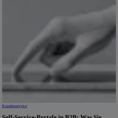
Kundenservice
Self-Service-Portale in B2B: Was Sie