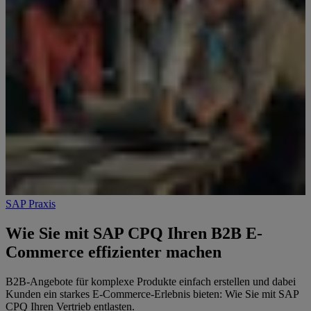
SAP Praxis
Wie Sie mit SAP CPQ Ihren B2B E-
Commerce effizienter machen
B2B-Angebote für komplexe Produkte einfach erstellen und dabei
Kunden ein starkes E-Commerce-Erlebnis bieten: Wie Sie mit SAP
CPQ Ihren Vertrieb entlasten.