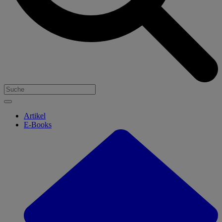
Artikel
E-Books