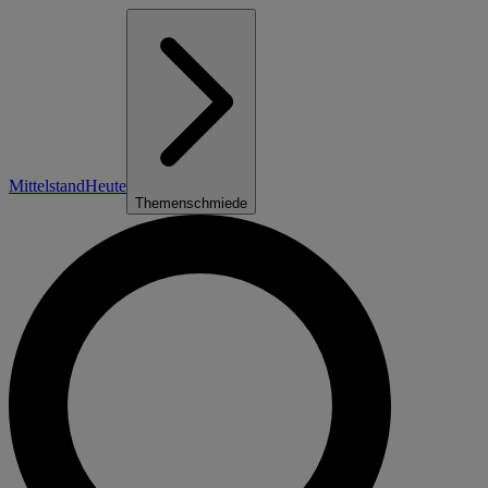
Mittelstand
Heute
Themenschmiede