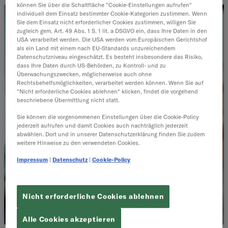
können Sie über die Schaltfläche "Cookie-Einstellungen aufrufen"
individuell dem Einsatz bestimmter Cookie-Kategorien zustimmen. Wenn
Sie dem Einsatz nicht erforderlicher Cookies zustimmen, willigen Sie
zugleich gem. Art. 49 Abs. 1 S. 1 lit. a DSGVO ein, dass Ihre Daten in den
USA verarbeitet werden. Die USA werden vom Europäischen Gerichtshof
als ein Land mit einem nach EU-Standards unzureichendem
Datenschutzniveau eingeschätzt. Es besteht insbesondere das Risiko,
dass Ihre Daten durch US-Behörden, zu Kontroll- und zu
Überwachungszwecken, möglicherweise auch ohne
Rechtsbehelfsmöglichkeiten, verarbeitet werden können. Wenn Sie auf
"Nicht erforderliche Cookies ablehnen" klicken, findet die vorgehend
beschriebene Übermittlung nicht statt.
Sie können die vorgenommenen Einstellungen über die Cookie-Policy
jederzeit aufrufen und damit Cookies auch nachträglich jederzeit
abwählen. Dort und in unserer Datenschutzerklärung finden Sie zudem
weitere Hinweise zu den verwendeten Cookies.
Impressum
|
Datenschutz
|
Cookie-Policy
Nicht erforderliche Cookies ablehnen
Alle Cookies akzeptieren