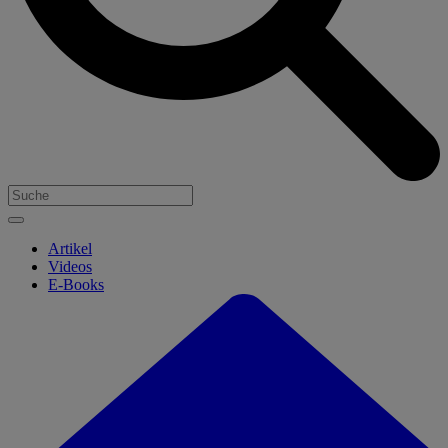
Artikel
Videos
E-Books