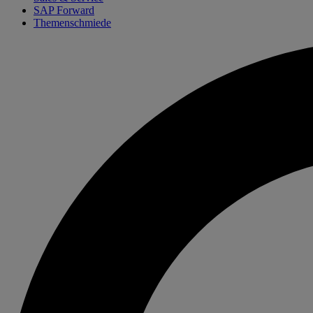
SAP Forward
Themenschmiede