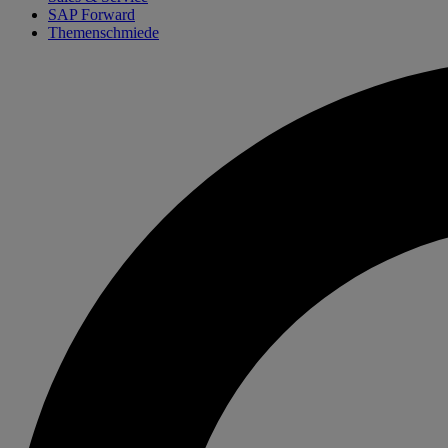
SAP Forward
Themenschmiede