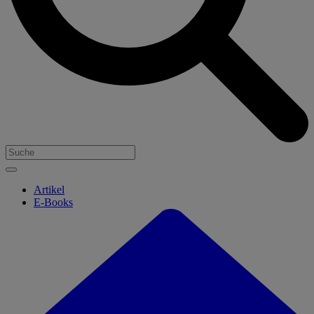
Artikel
E-Books