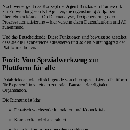
Noch weiter geht das Konzept der
Agent Bricks
: ein Framework
zur Entwicklung von KI-Agenten, die eigenständig Aufgaben
übernehmen können. Ob Datenanalyse, Textgenerierung oder
Prozessautomatisierung – hier verschmelzen Datenplattform und AI
zunehmend.
Und das Entscheidende: Diese Funktionen sind bewusst so gestaltet,
dass sie die Fachbereiche adressieren und so den Nutzungsgrad der
Plattform erhöhen.
Fazit: Vom Spezialwerkzeug zur
Plattform für alle
Databricks entwickelt sich gerade von einer spezialisierten Plattform
für Experten hin zu einem zentralen Baustein der digitalen
Organisation.
Die Richtung ist klar:
Drastisch wachsende Interaktion und Konnektivität
Komplexität wird abstrahiert
Neue Nutzergruppen werden erschlossen