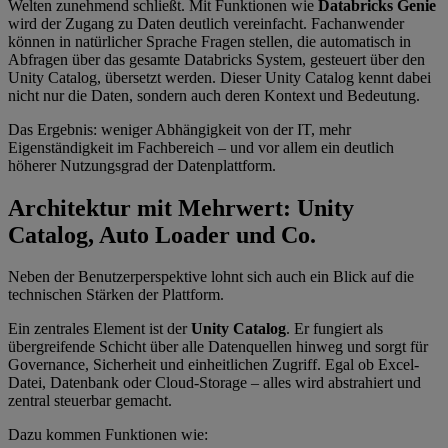
Welten zunehmend schließt. Mit Funktionen wie
Databricks Genie
wird der Zugang zu Daten deutlich vereinfacht. Fachanwender
können in natürlicher Sprache Fragen stellen, die automatisch in
Abfragen über das gesamte Databricks System, gesteuert über den
Unity Catalog, übersetzt werden. Dieser Unity Catalog kennt dabei
nicht nur die Daten, sondern auch deren Kontext und Bedeutung.
Das Ergebnis: weniger Abhängigkeit von der IT, mehr
Eigenständigkeit im Fachbereich – und vor allem ein deutlich
höherer Nutzungsgrad der Datenplattform.
Architektur mit Mehrwert: Unity
Catalog, Auto Loader und Co.
Neben der Benutzerperspektive lohnt sich auch ein Blick auf die
technischen Stärken der Plattform.
Ein zentrales Element ist der
Unity Catalog
. Er fungiert als
übergreifende Schicht über alle Datenquellen hinweg und sorgt für
Governance, Sicherheit und einheitlichen Zugriff. Egal ob Excel-
Datei, Datenbank oder Cloud-Storage – alles wird abstrahiert und
zentral steuerbar gemacht.
Dazu kommen Funktionen wie: