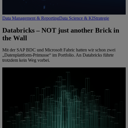
Data Management & Reporting
Data Science & KI
Strategie
Databricks – NOT just another Brick in
the Wall
Mit der SAP BDC und Microsoft Fabric hatten wir schon zwei
„Datenplattform-Primusse“ im Portfolio. An Databricks führte
trotzdem kein Weg vorbei.