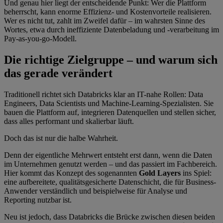
Und genau hier liegt der entscheidende Punkt: Wer die Plattform
beherrscht, kann enorme Effizienz- und Kostenvorteile realisieren.
Wer es nicht tut, zahlt im Zweifel dafür – im wahrsten Sinne des
Wortes, etwa durch ineffiziente Datenbeladung und -verarbeitung im
Pay-as-you-go-Modell.
Die richtige Zielgruppe – und warum sich
das gerade verändert
Traditionell richtet sich Databricks klar an IT-nahe Rollen: Data
Engineers, Data Scientists und Machine-Learning-Spezialisten. Sie
bauen die Plattform auf, integrieren Datenquellen und stellen sicher,
dass alles performant und skalierbar läuft.
Doch das ist nur die halbe Wahrheit.
Denn der eigentliche Mehrwert entsteht erst dann, wenn die Daten
im Unternehmen genutzt werden – und das passiert im Fachbereich.
Hier kommt das Konzept des sogenannten
Gold Layers
ins Spiel:
eine aufbereitete, qualitätsgesicherte Datenschicht, die für Business-
Anwender verständlich und beispielweise für Analyse und
Reporting nutzbar ist.
Neu ist jedoch, dass Databricks die Brücke zwischen diesen beiden