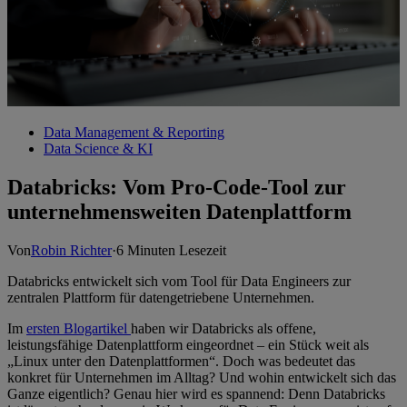
Data Management & Reporting
Data Science & KI
Databricks: Vom Pro-Code-Tool zur
unternehmensweiten Datenplattform
Von
Robin Richter
·
6 Minuten Lesezeit
Databricks entwickelt sich vom Tool für Data Engineers zur
zentralen Plattform für datengetriebene Unternehmen.
Im
ersten Blogartikel
haben wir Databricks als offene,
leistungsfähige Datenplattform eingeordnet – ein Stück weit als
„Linux unter den Datenplattformen“. Doch was bedeutet das
konkret für Unternehmen im Alltag? Und wohin entwickelt sich das
Ganze eigentlich? Genau hier wird es spannend: Denn Databricks