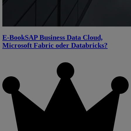
E-Book
SAP Business Data Cloud,
Microsoft Fabric oder Databricks?