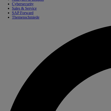
Cybersecurity
Sales & Service
SAP Forward
Themenschmiede