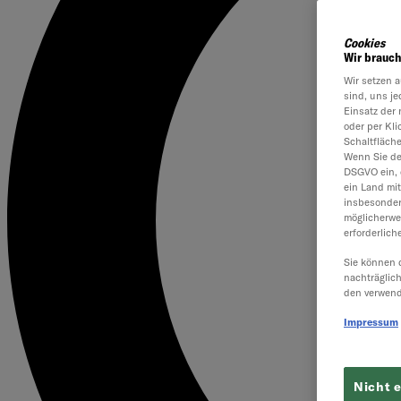
Cookies
Wir brauch
Wir setzen a
sind, uns je
Einsatz der 
oder per Kl
Schaltfläch
Wenn Sie dem
DSGVO ein, 
ein Land mi
insbesonder
möglicherwe
erforderlich
Sie können 
nachträglic
den verwend
Impressum
Nicht 