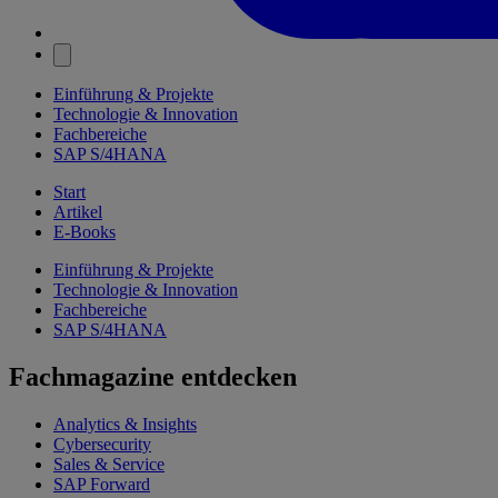
Einführung & Projekte
Technologie & Innovation
Fachbereiche
SAP S/4HANA
Start
Artikel
E-Books
Einführung & Projekte
Technologie & Innovation
Fachbereiche
SAP S/4HANA
Fachmagazine entdecken
Analytics & Insights
Cybersecurity
Sales & Service
SAP Forward