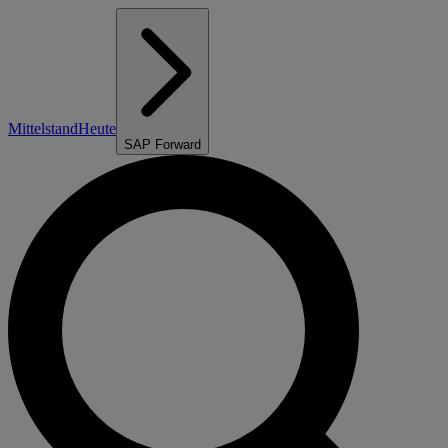
Mittelstand
Heute
SAP Forward