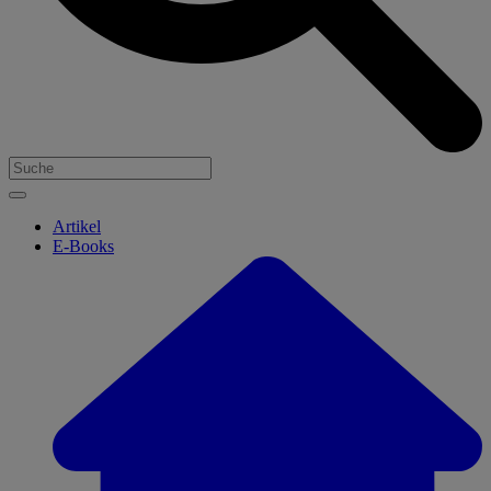
Artikel
E-Books