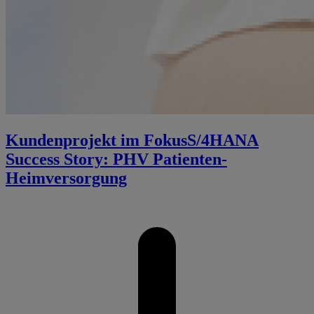
Kundenprojekt im Fokus
S/4HANA
Success Story: PHV Patienten-
Heimversorgung