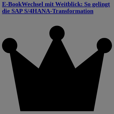
E-Book
Wechsel mit Weitblick: So gelingt
die SAP S/4HANA-Transformation