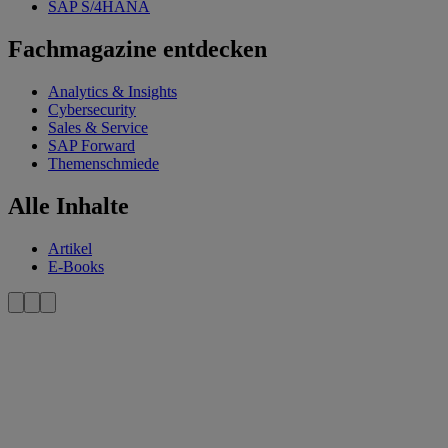
SAP S/4HANA
Fachmagazine entdecken
Analytics & Insights
Cybersecurity
Sales & Service
SAP Forward
Themenschmiede
Alle Inhalte
Artikel
E-Books