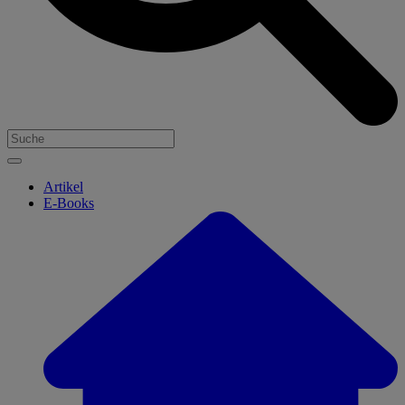
Artikel
E-Books