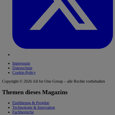
Impressum
Datenschutz
Cookie-Policy
Copyright © 2026
All for One Group – alle Rechte vorbehalten
Themen dieses Magazins
Einführung & Projekte
Technologie & Innovation
Fachbereiche