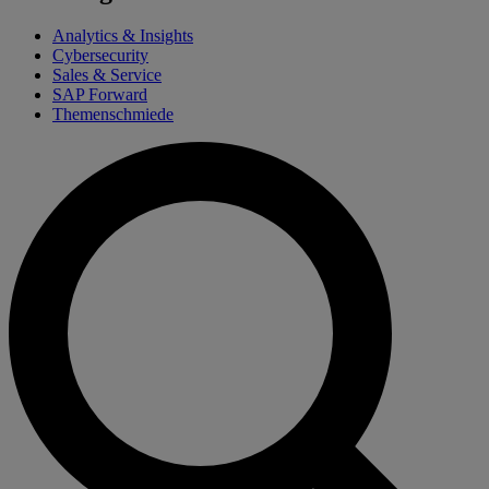
Analytics & Insights
Cybersecurity
Sales & Service
SAP Forward
Themenschmiede