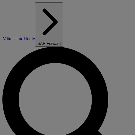
Mittelstand
Heute
SAP Forward