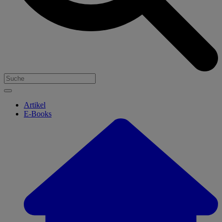
Artikel
E-Books