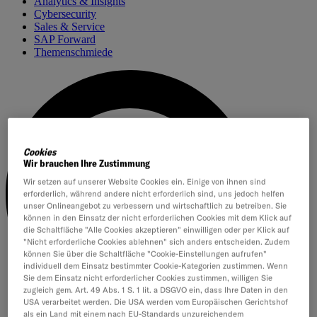
Analytics & Insights
Cybersecurity
Sales & Service
SAP Forward
Themenschmiede
Cookies
Wir brauchen Ihre Zustimmung
Wir setzen auf unserer Website Cookies ein. Einige von ihnen sind
erforderlich, während andere nicht erforderlich sind, uns jedoch helfen
unser Onlineangebot zu verbessern und wirtschaftlich zu betreiben. Sie
können in den Einsatz der nicht erforderlichen Cookies mit dem Klick auf
die Schaltfläche "Alle Cookies akzeptieren" einwilligen oder per Klick auf
"Nicht erforderliche Cookies ablehnen" sich anders entscheiden. Zudem
können Sie über die Schaltfläche "Cookie-Einstellungen aufrufen"
individuell dem Einsatz bestimmter Cookie-Kategorien zustimmen. Wenn
Sie dem Einsatz nicht erforderlicher Cookies zustimmen, willigen Sie
zugleich gem. Art. 49 Abs. 1 S. 1 lit. a DSGVO ein, dass Ihre Daten in den
USA verarbeitet werden. Die USA werden vom Europäischen Gerichtshof
als ein Land mit einem nach EU-Standards unzureichendem