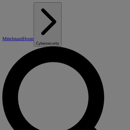
Mittelstand
Heute
Cybersecurity