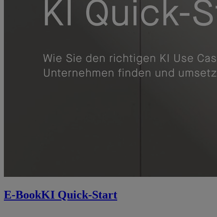
E-Book
KI Quick-Start