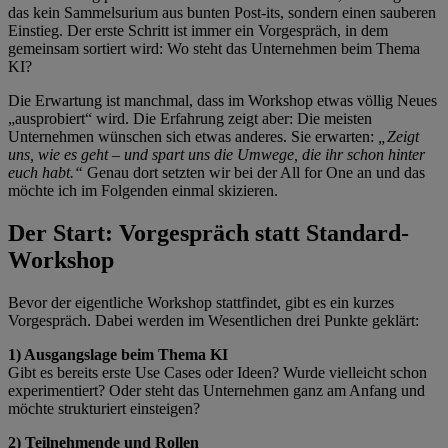
das kein Sammelsurium aus bunten Post-its, sondern einen sauberen
Einstieg. Der erste Schritt ist immer ein Vorgespräch, in dem
gemeinsam sortiert wird: Wo steht das Unternehmen beim Thema
KI?
Die Erwartung ist manchmal, dass im Workshop etwas völlig Neues
„ausprobiert“ wird. Die Erfahrung zeigt aber: Die meisten
Unternehmen wünschen sich etwas anderes. Sie erwarten:
„Zeigt
uns, wie es geht – und spart uns die Umwege, die ihr schon hinter
euch habt.“
Genau dort setzten wir bei der All for One an und das
möchte ich im Folgenden einmal skizieren.
Der Start: Vorgespräch statt Standard-
Workshop
Bevor der eigentliche Workshop stattfindet, gibt es ein kurzes
Vorgespräch. Dabei werden im Wesentlichen drei Punkte geklärt:
1) Ausgangslage beim Thema KI
Gibt es bereits erste Use Cases oder Ideen? Wurde vielleicht schon
experimentiert? Oder steht das Unternehmen ganz am Anfang und
möchte strukturiert einsteigen?
2) Teilnehmende und Rollen