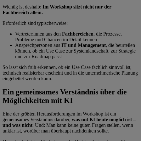
Wichtig ist deshalb:
Im Workshop sitzt nicht nur der
Fachbereich allein.
Erforderlich sind typischerweise:
Vertreter:innen aus den
Fachbereichen
, die Prozesse,
Probleme und Chancen im Detail kennen
Ansprechpersonen aus
IT und Management
, die beurteilen
können, ob ein Use Case zur Systemlandschaft, zur Strategie
und zur Roadmap passt
So lässt sich früh erkennen, ob ein Use Case fachlich sinnvoll ist,
technisch realisierbar erscheint und in die unternehmerische Planung
eingebettet werden kann.
Ein gemeinsames Verständnis über die
Möglichkeiten mit KI
Eine der größten Herausforderungen im Workshop ist ein
gemeinsames Verständnis darüber,
was mit KI heute möglich ist –
und was nicht
. Und: Man kann keine guten Fragen stellen, wenn
unklar ist, worüber man überhaupt nachdenken sollte.