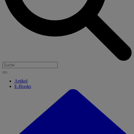
Artikel
E-Books