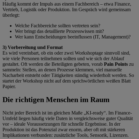
Häufig kommt der Impuls aus einem Fachbereich – etwa Finance,
Vertrieb, Logistik oder Produktion. Im Gespräch wird gemeinsam
überlegt:
Welche Fachbereiche sollten vertreten sein?
Wer bringt das detaillierte Prozesswissen mit?
Wer kann Entscheidungen beeinflussen (IT, Management)?
3) Vorbereitung und Format
Es wird vereinbart, ob ein oder zwei Workshoptage sinnvoll sind,
wie viele Personen teilnehmen sollten und wie sich der Ablauf
gestaltet. Oft werden die Beteiligten gebeten, vorab
Pain Points
zu
sammeln: Stellen, an denen Prozesse klemmen, viel manuelle
Nacharbeit entsteht oder Tätigkeiten ständig wiederholt werden. So
startet der Workshop nicht auf dem sprichwörtlichen weißen Blatt
Papier.
Die richtigen Menschen im Raum
Nicht jeder Bereich ist im gleichen Maße „KI-ready“. Im Finance-
Umfeld liegen häufig viele Daten in vergleichsweise guter Qualität
vor – ideale Voraussetzungen für schnelle Ergebnisse. In der
Produktion ist das Potenzial zwar enorm, aber oft mit stärkeren
Implikationen verbunden: zusätzliche Tools, Sensorik, Lizenzen.