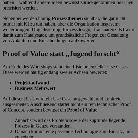
hätten – während andere Ideen bewusst zurückgenommen oder neu
priorisiert werden.
Nebenbei werden häufig
Prozessthemen
sichtbar, die gar nicht
primär mit KI zu tun haben, aber die Organisation insgesamt
weiterbringen: Digitalisierung, Prozessdesign, Transparenz. KI wird
damit zum Katalysator, um grundsätzliche Fragen zur Gestaltung
von Abläufen und Entscheidungen aufzuwerfen.
Proof of Value statt „Jugend forscht“
Am Ende des Workshops steht eine Liste potenzieller Use Cases.
Diese werden häufig entlang zweier Achsen bewertet:
Projektaufwand
Business-Mehrwert
Auf dieser Basis wird ein Use Case ausgewählt und konkreter
ausgearbeitet. Anschließend startet nicht ein rein technischer Proof
of Concept, sondern bewusst ein
Proof of Value
:
Zunächst wird das Problem sowie der zugrunde liegende
Prozess in Gänze verstanden.
Danach kommt eine passende Technologie zum Einsatz, um
zu zeigen: