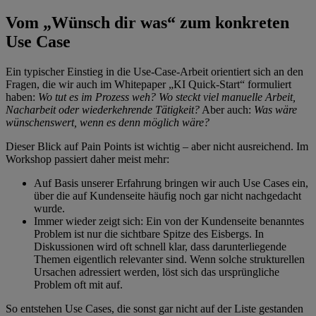
Vom „Wünsch dir was“ zum konkreten
Use Case
Ein typischer Einstieg in die Use-Case-Arbeit orientiert sich an den
Fragen, die wir auch im Whitepaper „KI Quick-Start“ formuliert
haben:
Wo tut es im Prozess weh? Wo steckt viel manuelle Arbeit,
Nacharbeit oder wiederkehrende Tätigkeit?
Aber auch:
Was wäre
wünschenswert, wenn es denn möglich wäre?
Dieser Blick auf Pain Points ist wichtig – aber nicht ausreichend. Im
Workshop passiert daher meist mehr:
Auf Basis unserer Erfahrung bringen wir auch Use Cases ein,
über die auf Kundenseite häufig noch gar nicht nachgedacht
wurde.
Immer wieder zeigt sich: Ein von der Kundenseite benanntes
Problem ist nur die sichtbare Spitze des Eisbergs. In
Diskussionen wird oft schnell klar, dass darunterliegende
Themen eigentlich relevanter sind. Wenn solche strukturellen
Ursachen adressiert werden, löst sich das ursprüngliche
Problem oft mit auf.
So entstehen Use Cases, die sonst gar nicht auf der Liste gestanden