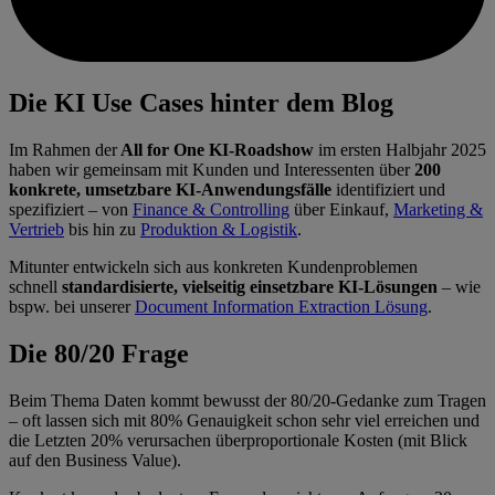
Die KI Use Cases hinter dem Blog
Im Rahmen der
All for One KI-Roadshow
im ersten Halbjahr 2025
haben wir gemeinsam mit Kunden und Interessenten über
200
konkrete, umsetzbare KI-Anwendungsfälle
identifiziert und
spezifiziert – von
Finance & Controlling
über Einkauf,
Marketing &
Vertrieb
bis hin zu
Produktion & Logistik
.
Mitunter entwickeln sich aus konkreten Kundenproblemen
schnell
standardisierte, vielseitig einsetzbare KI-Lösungen
– wie
bspw. bei unserer
Document Information Extraction Lösung
.
Die 80/20 Frage
Beim Thema Daten kommt bewusst der 80/20-Gedanke zum Tragen
– oft lassen sich mit 80% Genauigkeit schon sehr viel erreichen und
die Letzten 20% verursachen überproportionale Kosten (mit Blick
auf den Business Value).