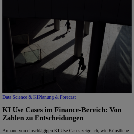
Data Science & KI
Planung & Forecast
KI Use Cases im Finance-Bereich: Von
Zahlen zu Entscheidungen
Anhand von einschlägigen KI Use Cases zeige ich, wie Künstliche