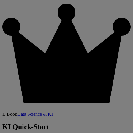
E-Book
Data Science & KI
KI Quick-Start