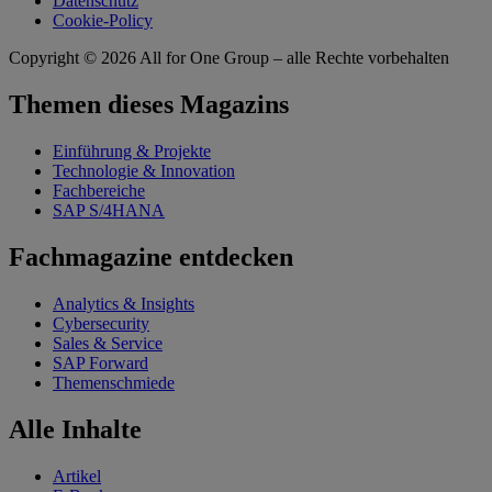
Datenschutz
Cookie-Policy
Copyright © 2026
All for One Group – alle Rechte vorbehalten
Themen dieses Magazins
Einführung & Projekte
Technologie & Innovation
Fachbereiche
SAP S/4HANA
Fachmagazine entdecken
Analytics & Insights
Cybersecurity
Sales & Service
SAP Forward
Themenschmiede
Alle Inhalte
Artikel