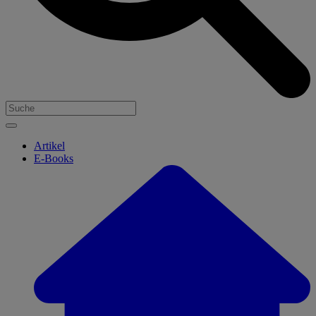
Artikel
E-Books