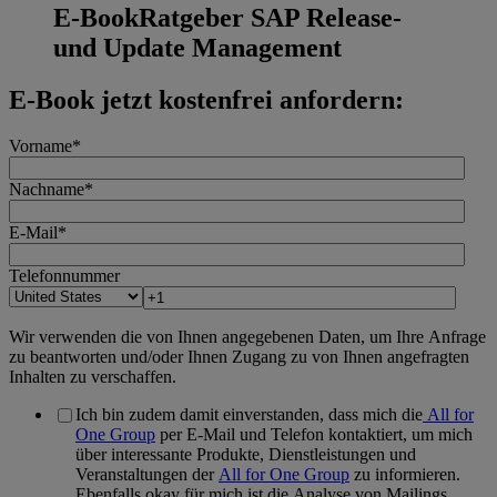
E-Book
Ratgeber SAP Release-
und Update Management
E-Book jetzt kostenfrei anfordern:
Vorname
*
Nachname
*
E-Mail
*
Telefonnummer
Wir verwenden die von Ihnen angegebenen Daten, um Ihre Anfrage
zu beantworten und/oder Ihnen Zugang zu von Ihnen angefragten
Inhalten zu verschaffen.
Ich bin zudem damit einverstanden, dass mich die
All for
One Group
per E-Mail und Telefon kontaktiert, um mich
über interessante Produkte, Dienstleistungen und
Veranstaltungen der
All for One Group
zu informieren.
Ebenfalls okay für mich ist die Analyse von Mailings