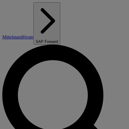
Mittelstand
Heute
SAP Forward